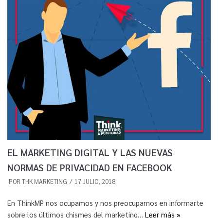
EL MARKETING DIGITAL Y LAS NUEVAS
NORMAS DE PRIVACIDAD EN FACEBOOK
POR
THK MARKETING
17 JULIO, 2018
En ThinkMP nos ocupamos y nos preocupamos en informarte
sobre los últimos chismes del marketing…
Leer más »