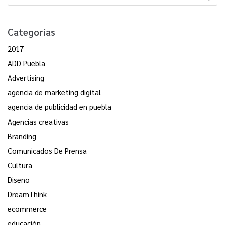
Categorías
2017
ADD Puebla
Advertising
agencia de marketing digital
agencia de publicidad en puebla
Agencias creativas
Branding
Comunicados De Prensa
Cultura
Diseño
DreamThink
ecommerce
educación