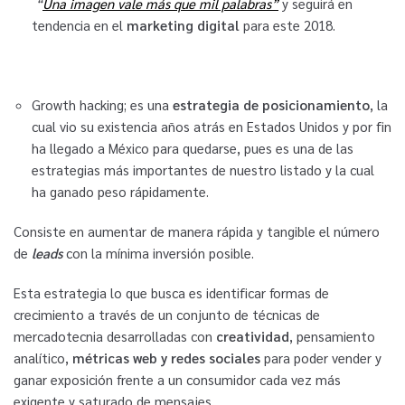
“
Una imagen vale más que mil palabras”
y seguirá en
tendencia en el
marketing digital
para este 2018.
Growth hacking; es una
estrategia de posicionamiento
, la
cual vio su existencia años atrás en Estados Unidos y por fin
ha llegado a México para quedarse, pues es una de las
estrategias más importantes de nuestro listado y la cual
ha ganado peso rápidamente.
Consiste en aumentar de manera rápida y tangible el número
de
leads
con la mínima inversión posible.
Esta estrategia lo que busca es identificar formas de
crecimiento a través de un conjunto de técnicas de
mercadotecnia desarrolladas con
creatividad
, pensamiento
analítico,
métricas web y redes sociales
para poder vender y
ganar exposición frente a un consumidor cada vez más
exigente y saturado de mensajes.