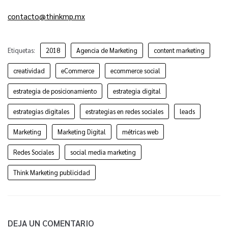
contacto@thinkmp.mx
Etiquetas:
2018
Agencia de Marketing
content marketing
creatividad
eCommerce
ecommerce social
estrategia de posicionamiento
estrategia digital
estrategias digitales
estrategias en redes sociales
leads
Marketing
Marketing Digital
métricas web
Redes Sociales
social media marketing
Think Marketing publicidad
DEJA UN COMENTARIO