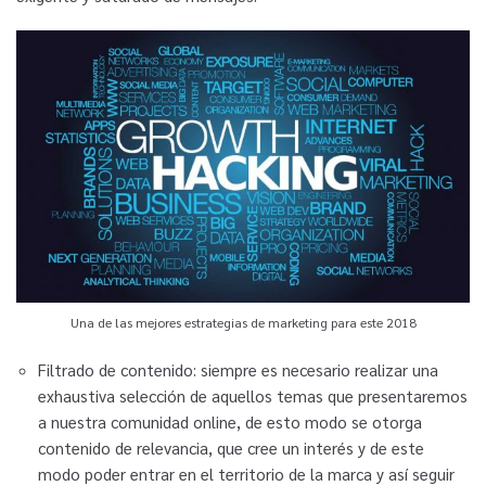
Una de las mejores estrategias de marketing para este 2018
Filtrado de contenido: siempre es necesario realizar una
exhaustiva selección de aquellos temas que presentaremos
a nuestra comunidad online, de esto modo se otorga
contenido de relevancia, que cree un interés y de este
modo poder entrar en el territorio de la marca y así seguir