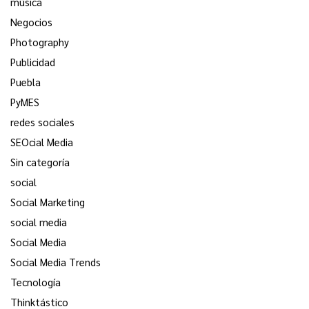
música
Negocios
Photography
Publicidad
Puebla
PyMES
redes sociales
SEOcial Media
Sin categoría
social
Social Marketing
social media
Social Media
Social Media Trends
Tecnología
Thinktástico