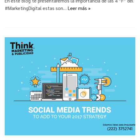
En este blog te presentaremos la importancia de las 4 “F” del
#MarketingDigital estas son…
Leer más »