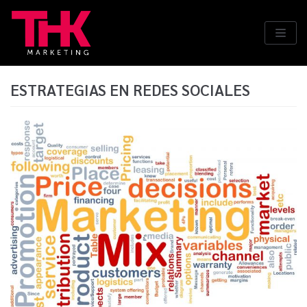
Saltar
al
contenido
ESTRATEGIAS EN REDES SOCIALES