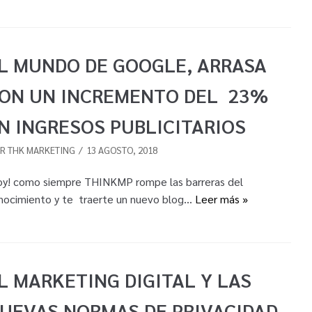
L MUNDO DE GOOGLE, ARRASA
ON UN INCREMENTO DEL 23%
N INGRESOS PUBLICITARIOS
OR
THK MARKETING
13 AGOSTO, 2018
oy! como siempre THINKMP rompe las barreras del
nocimiento y te traerte un nuevo blog…
Leer más »
L MARKETING DIGITAL Y LAS
UEVAS NORMAS DE PRIVACIDAD