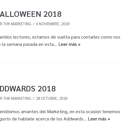
ALLOWEEN 2018
OR
THK MARKETING
6 NOVIEMBRE, 2018
eridos lectores, estamos de vuelta para contarles como nos
e la semana pasada en esta…
Leer más »
DDWARDS 2018
OR
THK MARKETING
28 OCTUBRE, 2018
eridísimos amantes del Marketing, en esta ocasión tenemos
 gusto de hablarle acerca de los Addwards…
Leer más »