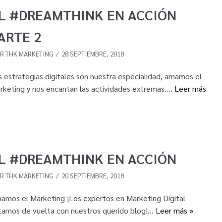
L #DREAMTHINK EN ACCIÓN
ARTE 2
OR
THK MARKETING
28 SEPTIEMBRE, 2018
s estrategias digitales son nuestra especialidad, amamos el
rketing y nos encantan las actividades extremas.…
Leer más
L #DREAMTHINK EN ACCIÓN
OR
THK MARKETING
20 SEPTIEMBRE, 2018
amos el Marketing ¡Los expertos en Marketing Digital
tamos de vuelta con nuestros querido blog!…
Leer más »