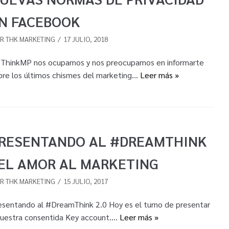
N FACEBOOK
OR
THK MARKETING
17 JULIO, 2018
 ThinkMP nos ocupamos y nos preocupamos en informarte
bre los últimos chismes del marketing…
Leer más »
RESENTANDO AL #DREAMTHINK
 EL AMOR AL MARKETING
OR
THK MARKETING
15 JULIO, 2017
esentando al #DreamThink 2.0 Hoy es el turno de presentar
nuestra consentida Key account.…
Leer más »