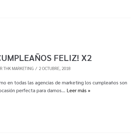
CUMPLEAÑOS FELIZ! X2
OR
THK MARKETING
2 OCTUBRE, 2018
mo en todas las agencias de marketing los cumpleaños son
 ocasión perfecta para darnos…
Leer más »