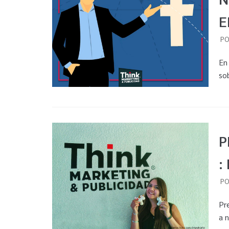
E
P
En
so
P
:
P
Pr
a 