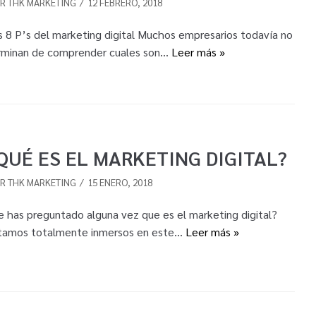
OR
THK MARKETING
12 FEBRERO, 2018
s 8 P’s del marketing digital Muchos empresarios todavía no
rminan de comprender cuales son…
Leer más »
QUÉ ES EL MARKETING DIGITAL?
OR
THK MARKETING
15 ENERO, 2018
e has preguntado alguna vez que es el marketing digital?
tamos totalmente inmersos en este…
Leer más »