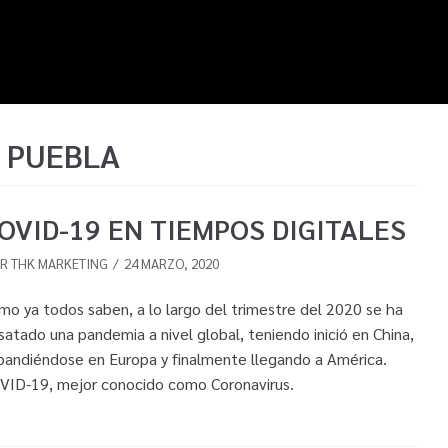
 PUEBLA
OVID-19 EN TIEMPOS DIGITALES
OR
THK MARKETING
24 MARZO, 2020
mo ya todos saben, a lo largo del trimestre del 2020 se ha
satado una pandemia a nivel global, teniendo inició en China,
pandiéndose en Europa y finalmente llegando a América.
VID-19, mejor conocido como Coronavirus.