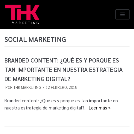
Saltar
al
contenido
SOCIAL MARKETING
BRANDED CONTENT: ¿QUÉ ES Y PORQUE ES
TAN IMPORTANTE EN NUESTRA ESTRATEGIA
DE MARKETING DIGITAL?
POR
THK MARKETING
12 FEBRERO, 2018
Branded content: ¿Qué es y porque es tan importante en
nuestra estrategia de marketing digital?…
Leer más »