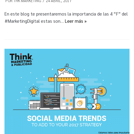
POR
THK MARKETING
24 ABRIL, 2017
En este blog te presentaremos la importancia de las 4 “F” del
#MarketingDigital estas son…
Leer más »