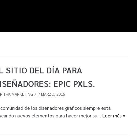
L SITIO DEL DÍA PARA
ISEÑADORES: EPIC PXLS.
OR
THK MARKETING
7 MARZO, 2016
 comunidad de los diseñadores gráficos siempre está
scando nuevos elementos para hacer mejor su…
Leer más »