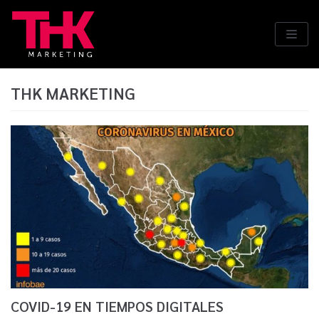
Saltar
al
contenido
THK MARKETING
COVID-19 EN TIEMPOS DIGITALES