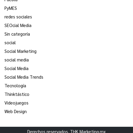
PyMES
redes sociales
SEOcial Media
Sin categoría
social
Social Marketing
social media
Social Media
Social Media Trends
Tecnología
Thinktástico
Videojuegos
Web Design
Derechos reservados. THK Marketing.mx