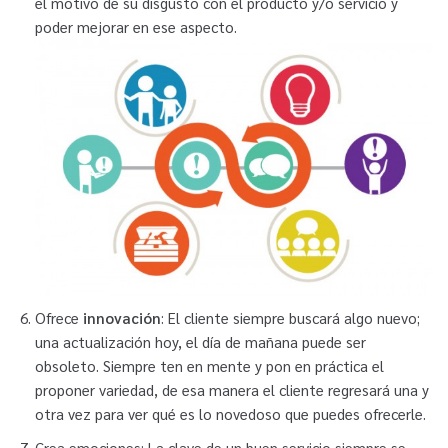
el motivo de su disgusto con el producto y/o servicio y
poder mejorar en ese aspecto.
Ofrece
innovación
: El cliente siempre buscará algo nuevo;
una actualización hoy, el día de mañana puede ser
obsoleto. Siempre ten en mente y pon en práctica el
proponer variedad, de esa manera el cliente regresará una y
otra vez para ver qué es lo novedoso que puedes ofrecerle.
Crea emociones: La clave de un buen servicio siempre se