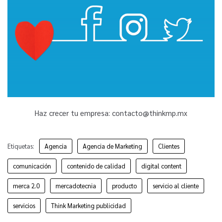
Haz crecer tu empresa: contacto@thinkmp.mx
Etiquetas:
Agencia
Agencia de Marketing
Clientes
comunicación
contenido de calidad
digital content
merca 2.0
mercadotecnia
producto
servicio al cliente
servicios
Think Marketing publicidad