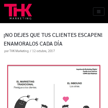
Saltar
al
contenido
¡NO DEJES QUE TUS CLIENTES ESCAPEN!
ENAMORALOS CADA DÍA
por
THK Marketing
12 octubre, 2017