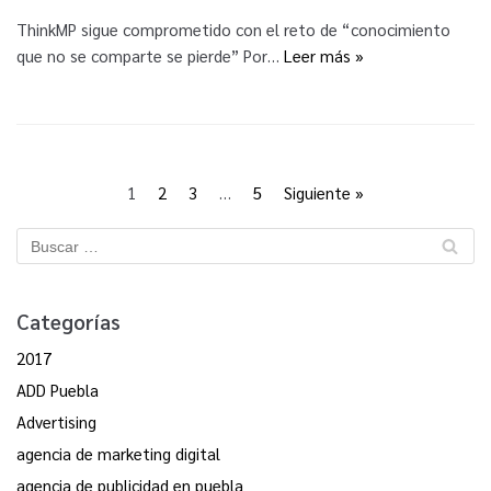
ThinkMP sigue comprometido con el reto de “conocimiento
que no se comparte se pierde” Por…
Leer más »
1
2
3
…
5
Siguiente »
Categorías
2017
ADD Puebla
Advertising
agencia de marketing digital
agencia de publicidad en puebla