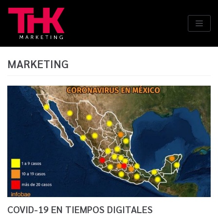
Saltar
al
contenido
MARKETING
COVID-19 EN TIEMPOS DIGITALES