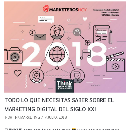
TODO LO QUE NECESITAS SABER SOBRE EL
MARKETING DIGITAL DEL SIGLO XXI
POR
THK MARKETING
9 JULIO, 2018
THINKMP esta con todo este mes
y por eso no paramos