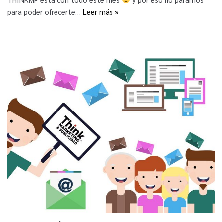
para poder ofrecerte…
Leer más »