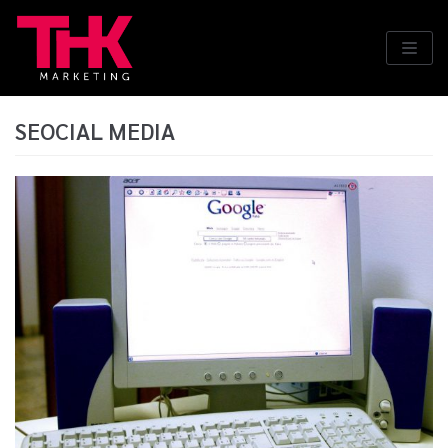
Saltar
al
contenido
SEOCIAL MEDIA