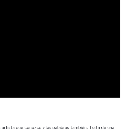
artista que conozco y las palabras también. Trata de una