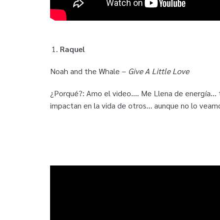
Raquel
Noah and the Whale –
Give A Little Love
¿Porqué?: Amo el video…. Me Llena de energía… t
impactan en la vida de otros… aunque no lo veam