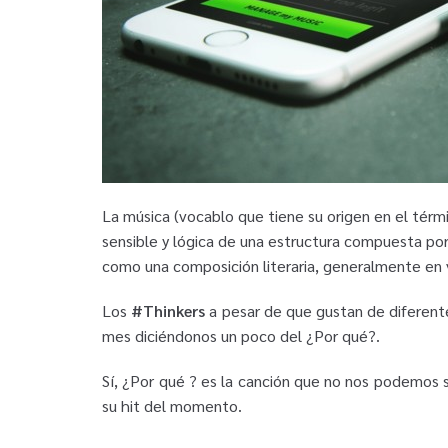
La música
(vocablo que tiene su origen en el térm
sensible y lógica de una estructura compuesta po
como una composición literaria, generalmente en v
Los
#Thinkers
a pesar de que gustan de diferent
mes diciéndonos un poco del ¿Por qué?.
Sí, ¿Por qué ? es la canción que no nos podemos 
su hit del momento.