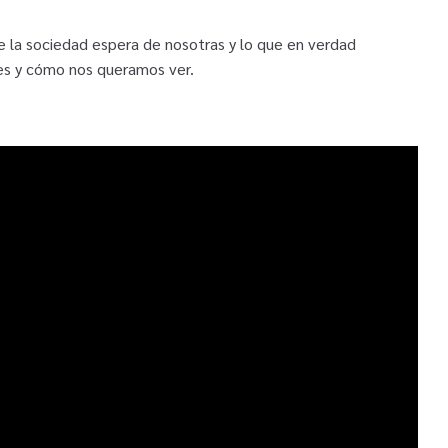
e la sociedad espera de nosotras y lo que en verdad
es y cómo nos queramos ver.