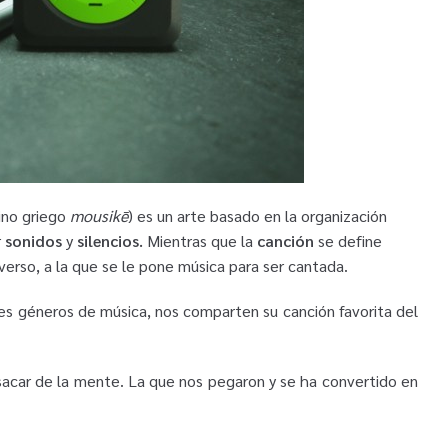
ino griego
mousikē
) es un arte basado en la organización
r
sonidos
y
silencios.
Mientras que la
canción
se define
erso, a la que se le pone música para ser cantada.
es géneros de música, nos comparten su canción favorita del
sacar de la mente. La que nos pegaron y se ha convertido en