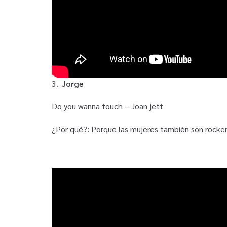
3.
Jorge
Do you wanna touch – Joan jett
¿Por qué?: Porque las mujeres también son rockera