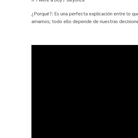
¿Porqué?: Es una perfecta explicación entre lo qu
amamos; todo ello depende de nuestras decision