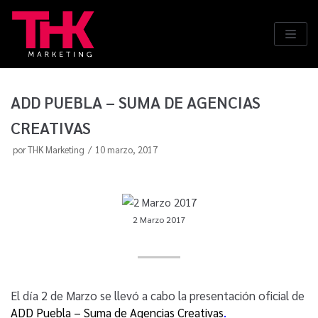
Saltar
al
contenido
ADD PUEBLA – SUMA DE AGENCIAS
CREATIVAS
por
THK Marketing
10 marzo, 2017
2 Marzo 2017
El día 2 de Marzo se llevó a cabo la presentación oficial de
ADD Puebla – Suma de Agencias Creativas
.