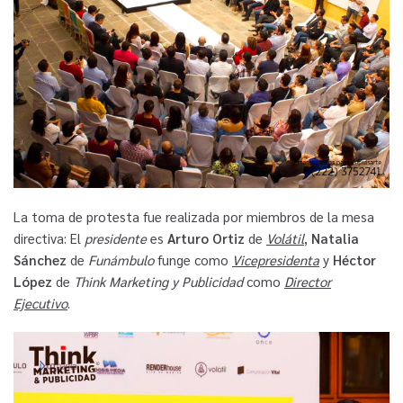
La toma de protesta fue realizada por miembros de la mesa
directiva: El
presidente
es
Arturo Ortiz
de
Volátil
,
Natalia
Sánchez
de
Funámbulo
funge como
Vicepresidenta
y
Héctor
López
de
Think Marketing y Publicidad
como
Director
Ejecutivo
.