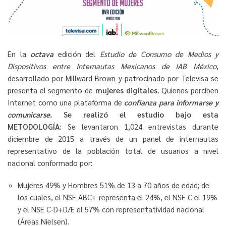
En la
octava
edición del
Estudio de Consumo de Medios y
Dispositivos entre Internautas Mexicanos de IAB México
,
desarrollado por Millward Brown y patrocinado por Televisa se
presenta el segmento de
mujeres digitales.
Quienes perciben
Internet como una plataforma de
confianza para informarse y
comunicarse.
Se realizó el estudio bajo esta
METODOLOGÍA:
Se levantaron 1,024 entrevistas durante
diciembre de 2015 a través de un panel de internautas
representativo de la población total de usuarios a nivel
nacional conformado por:
Mujeres 49% y Hombres 51% de 13 a 70 años de edad; de
los cuales, el NSE ABC+ representa el 24%, el NSE C el 19%
y el NSE C-D+D/E el 57% con representatividad nacional
(Áreas Nielsen).