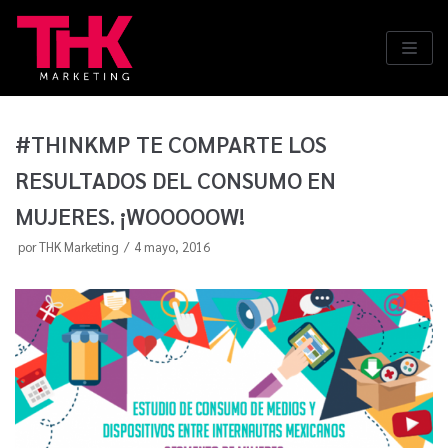
Saltar
al
contenido
#THINKMP TE COMPARTE LOS
RESULTADOS DEL CONSUMO EN
MUJERES. ¡WOOOOOW!
por
THK Marketing
4 mayo, 2016