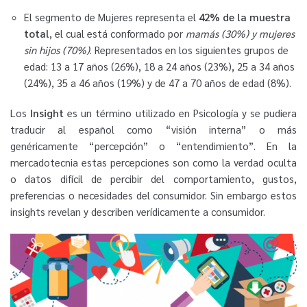
El segmento de Mujeres representa el
42% de la muestra
total
, el cual está conformado por
mamás (30%) y mujeres
sin hijos (70%)
. Representados en los siguientes grupos de
edad: 13 a 17 años (26%), 18 a 24 años (23%), 25 a 34 años
(24%), 35 a 46 años (19%) y de 47 a 70 años de edad (8%).
Los
Insight
es un término utilizado en Psicología y se pudiera
traducir al español como “visión interna” o más
genéricamente “percepción” o “entendimiento”. En la
mercadotecnia estas percepciones son como la verdad oculta
o datos difícil de percibir del comportamiento, gustos,
preferencias o necesidades del consumidor. Sin embargo estos
insights revelan y describen verídicamente a consumidor.